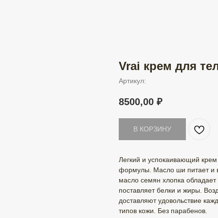
Vrai крем для те
Артикул:
8500,00
₽
В КОРЗИНУ
Легкий и успокаивающий крем 
формулы. Масло ши питает и в
масло семян хлопка обладает 
поставляет белки и жиры. Воз
доставляют удовольствие кажд
типов кожи. Без парабенов.