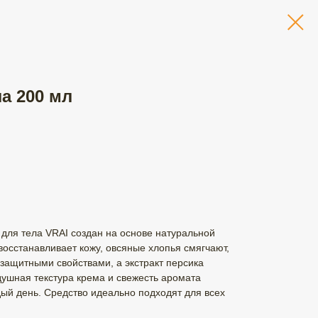
ла 200 мл
для тела VRAI создан на основе натуральной
осстанавливает кожу, овсяные хлопья смягчают,
защитными свойствами, а экстракт персика
душная текстура крема и свежесть аромата
ый день. Средство идеально подходят для всех