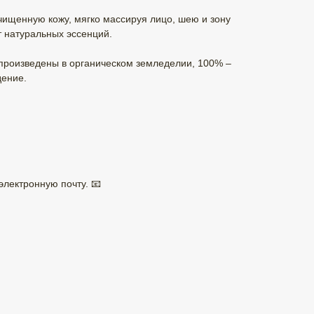
чищенную кожу, мягко массируя лицо, шею и зону
т натуральных эссенций.
 произведены в органическом земледелии, 100% –
дение.
электронную почту. 📧