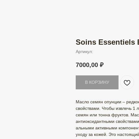
Soins Essentiels
Артикул:
7000,00
₽
В КОРЗИНУ
Масло семян опунции – редко
свойствами. Чтобы извлечь 1 л
семян или тонна фруктов. Мас
антиоксидантными свойствами,
альными активными компонент
уходу за кожей. Это настоящи