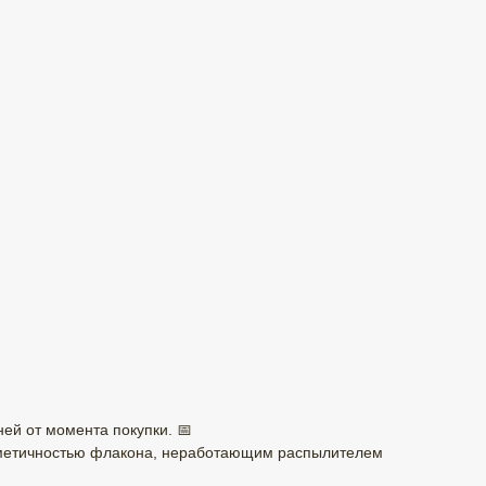
ней от момента покупки. 📅
ерметичностью флакона, неработающим распылителем