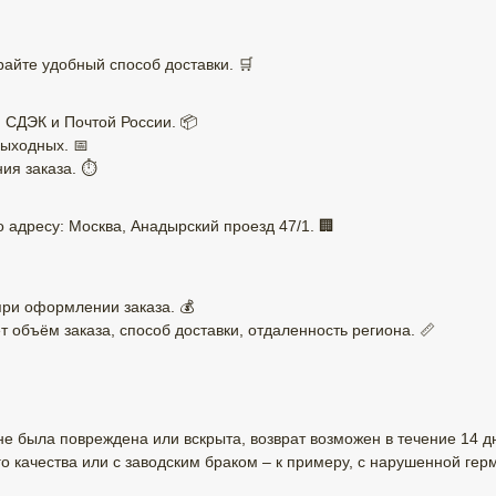
айте удобный способ доставки. 🛒
 СДЭК и Почтой России. 📦
ыходных. 📅
ия заказа. ⏱️
 адресу: Москва, Анадырский проезд 47/1. 🏢
при оформлении заказа. 💰
т объём заказа, способ доставки, отдаленность региона. 📏
 не была повреждена или вскрыта, возврат возможен в течение 14 д
 качества или с заводским браком – к примеру, с нарушенной г