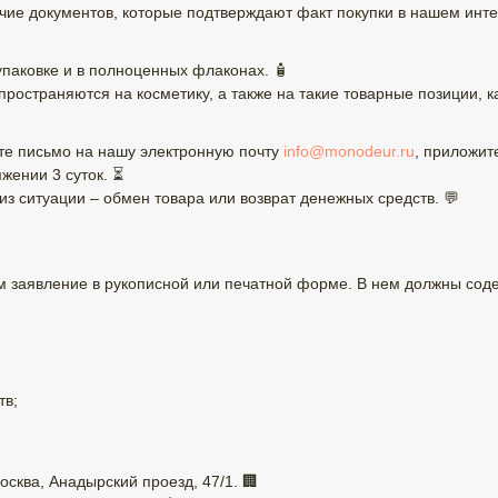
ие документов, которые подтверждают факт покупки в нашем инте
паковке и в полноценных флаконах. 🧴
остраняются на косметику, а также на такие товарные позиции, ка
ите письмо на нашу электронную почту
info@monodeur.ru
, приложит
жении 3 суток. ⏳
 ситуации – обмен товара или возврат денежных средств. 💬
 заявление в рукописной или печатной форме. В нем должны соде
тв;
осква, Анадырский проезд, 47/1. 🏢