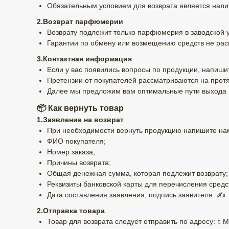
Обязательным условием для возврата является налич
2.Возврат парфюмерии
Возврату подлежит только парфюмерия в заводской у
Гарантии по обмену или возмещению средств не распр
3.Контактная информация
Если у вас появились вопросы по продукции, напиш
Претензии от покупателей рассматриваются на протя
Далее мы предложим вам оптимальные пути выхода из
📦 Как вернуть товар
1.Заявление на возврат
При необходимости вернуть продукцию напишите нам
ФИО покупателя;
Номер заказа;
Причины возврата;
Общая денежная сумма, которая подлежит возврату;
Реквизиты банковской карты для перечисления средс
Дата составления заявления, подпись заявителя. ✍️
2.Отправка товара
Товар для возврата следует отправить по адресу: г. М