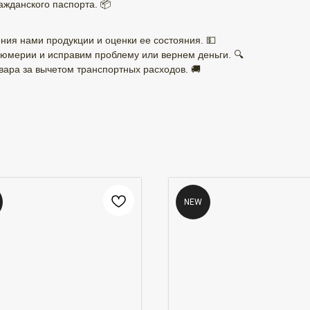
ажданского паспорта. 📦
ния нами продукции и оценки ее состояния. 💵
юмерии и исправим проблему или вернем деньги. 🔍
ара за вычетом транспортных расходов. 🚚
NEW