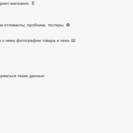
рнет-магазине. 📄
к отливанты, пробники, тестеры. 🚫
е к нему фотографии товара и чека. 📧
ржаться такие данные: