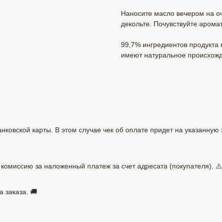
Наносите масло вечером на о
декольте. Почувствуйте арома
99,7% ингредиентов продукта
имеют натуральное происхож
ковской карты. В этом случае чек об оплате придет на указанную 
омиссию за наложенный платеж за счет адресата (покупателя). ⚠️
 заказа. 🚚