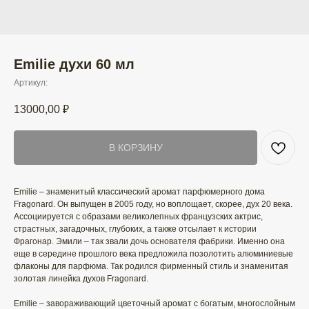
Emilie духи 60 мл
Артикул:
13000,00
₽
В КОРЗИНУ
Emilie – знаменитый классический аромат парфюмерного дома
Fragonard. Он выпущен в 2005 году, но воплощает, скорее, дух 20 века.
Ассоциируется с образами великолепных французских актрис,
страстных, загадочных, глубоких, а также отсылает к истории
Фрагонар. Эмили – так звали дочь основателя фабрики. Именно она
еще в середине прошлого века предложила позолотить алюминиевые
флаконы для парфюма. Так родился фирменный стиль и знаменитая
золотая линейка духов Fragonard.
Emilie – завораживающий цветочный аромат с богатым, многослойным