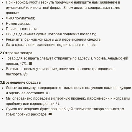
При необходимости вернуть продукцию напишите нам заявление в
рукописной или печатной форме. В нем должны содержаться такие
данные:
ФИО покупателя;
Номер заказа;
Причины возврата;
Общая денежная сумма, которая подлежит возврату;
Реквизиты банковской карты для перечисления средств;
Дата составления заявления, подпись заявителя. ✍️
2.Отправка товара
Товар для возврата следует отправить по адресу: г. Москва, Анадырский
проезд, 47/1. 🏢
Вложите в посылку заявление, копии чека и своего гражданского
паспорта. 📦
3.Возмещение средств
Деньги за покупку возвращаются только после получения нами продукции
и оценки ее состояния. 💵
Мы оперативно проведем экспертную проверку парфюмерии и исправим
проблему или вернем деньги. 🔍
Сумма возмещения будет равна общей стоимости товара за вычетом
транспортных расходов. 🚚