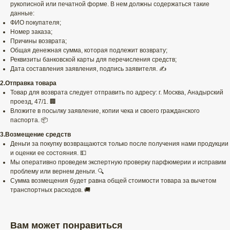
рукописной или печатной форме. В нем должны содержаться такие
данные:
ФИО покупателя;
Номер заказа;
Причины возврата;
Общая денежная сумма, которая подлежит возврату;
Реквизиты банковской карты для перечисления средств;
Дата составления заявления, подпись заявителя. ✍️
2.Отправка товара
Товар для возврата следует отправить по адресу: г. Москва, Анадырский
проезд, 47/1. 🏢
Вложите в посылку заявление, копии чека и своего гражданского
паспорта. 📦
3.Возмещение средств
Деньги за покупку возвращаются только после получения нами продукции
и оценки ее состояния. 💵
Мы оперативно проведем экспертную проверку парфюмерии и исправим
проблему или вернем деньги. 🔍
Сумма возмещения будет равна общей стоимости товара за вычетом
транспортных расходов. 🚚
Вам может понравиться