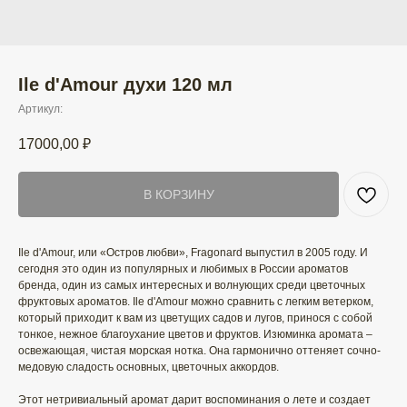
Ile d'Amour духи 120 мл
Артикул:
17000,00
₽
В КОРЗИНУ
Ile d'Amour, или «Остров любви», Fragonard выпустил в 2005 году. И
сегодня это один из популярных и любимых в России ароматов
бренда, один из самых интересных и волнующих среди цветочных
фруктовых ароматов. Ile d'Amour можно сравнить с легким ветерком,
который приходит к вам из цветущих садов и лугов, принося с собой
тонкое, нежное благоухание цветов и фруктов. Изюминка аромата –
освежающая, чистая морская нотка. Она гармонично оттеняет сочно-
медовую сладость основных, цветочных аккордов.
Этот нетривиальный аромат дарит воспоминания о лете и создает