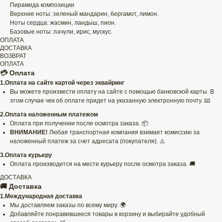
Пирамида композиции
Верхние ноты: зеленый мандарин, бергамот, лимон.
Ноты сердца: жасмин, ландыш, пион.
Базовые ноты: пачули, ирис, мускус.
ОПЛАТА
ДОСТАВКА
ВОЗВРАТ
ОПЛАТА
💳 Оплата
1.Оплата на сайте картой через эквайринг
Вы можете произвести оплату на сайте с помощью банковской карты. В
этом случае чек об оплате придет на указанную электронную почту. 📧
2.Оплата наложенным платежом
Оплата при получении после осмотра заказа. 📦
ВНИМАНИЕ!
Любая транспортная компания взимает комиссию за
наложенный платеж за счет адресата (покупателя). ⚠️
3.Оплата курьеру
Оплата производится на месте курьеру после осмотра заказа. 🚚
ДОСТАВКА
🚚 Доставка
1.Международная доставка
Мы доставляем заказы по всему миру. 🌍
Добавляйте понравившиеся товары в корзину и выбирайте удобный