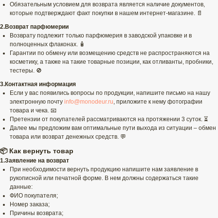
Обязательным условием для возврата является наличие документов,
которые подтверждают факт покупки в нашем интернет-магазине. 📄
2.Возврат парфюмерии
Возврату подлежит только парфюмерия в заводской упаковке и в
полноценных флаконах. 🧴
Гарантии по обмену или возмещению средств не распространяются на
косметику, а также на такие товарные позиции, как отливанты, пробники,
тестеры. 🚫
3.Контактная информация
Если у вас появились вопросы по продукции, напишите письмо на нашу
электронную почту
info@monodeur.ru
, приложите к нему фотографии
товара и чека. 📧
Претензии от покупателей рассматриваются на протяжении 3 суток. ⏳
Далее мы предложим вам оптимальные пути выхода из ситуации – обмен
товара или возврат денежных средств. 💬
📦 Как вернуть товар
1.Заявление на возврат
При необходимости вернуть продукцию напишите нам заявление в
рукописной или печатной форме. В нем должны содержаться такие
данные:
ФИО покупателя;
Номер заказа;
Причины возврата;