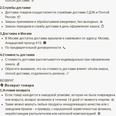
способ доставки. 🛒
2.Службы доставки
Доставка товаров осуществляется службами доставки СДЭК и Почтой
России. 📦
Заказы принимаем и обрабатываем ежедневно, без выходных. 📅
Заказы передаем в службу доставки в день оформления заказа. ⏱️
3.Доставка в Москве
В Москве доступна доставка курьером и самовывоз по адресу: Москва,
Анадырский проезд 47/1. 🏢
По предварительной договоренности. 📞
4.Стоимость доставки
Стоимость доставки рассчитывается индивидуально при оформлении
заказа. 💰
Обратите внимание, что на стоимость доставки влияет объём заказа,
способ доставки, отдаленность региона. 📏
ВОЗВРАТ
🔄 Возврат товара
1.Условия возврата
Если товар находится в заводской упаковке, которая не была повреждена
или вскрыта, возврат возможен в течение 14 дней от момента покупки. 📅
Также можно вернуть любые продукты ненадлежащего качества или с
заводским браком – к примеру, с нарушенной герметичностью флакона,
неработающим распылителем или неполной комплектацией. 🛠️