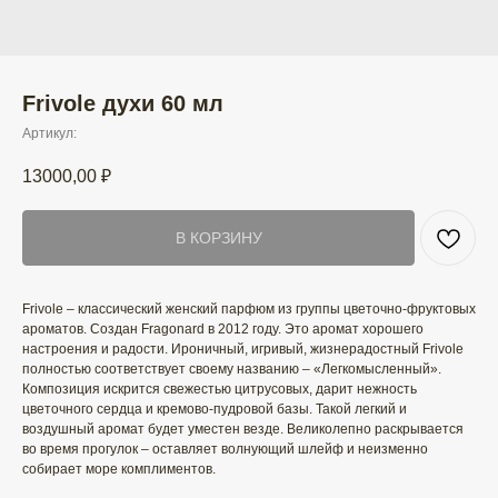
Frivole духи 60 мл
Артикул:
13000,00
₽
В КОРЗИНУ
Frivole – классический женский парфюм из группы цветочно-фруктовых
ароматов. Создан Fragonard в 2012 году. Это аромат хорошего
настроения и радости. Ироничный, игривый, жизнерадостный Frivole
полностью соответствует своему названию – «Легкомысленный».
Композиция искрится свежестью цитрусовых, дарит нежность
цветочного сердца и кремово-пудровой базы. Такой легкий и
воздушный аромат будет уместен везде. Великолепно раскрывается
во время прогулок – оставляет волнующий шлейф и неизменно
собирает море комплиментов.