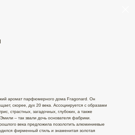
л
еский аромат парфюмерного дома Fragonard. Он
щает, скорее, дух 20 века. Ассоциируется с образами
ис, страстных, загадочных, глубоких, а также
 Эмили – так звали дочь основателя фабрики.
рошлого века предложила позолотить алюминиевые
дился фирменный стиль и знаменитая золотая