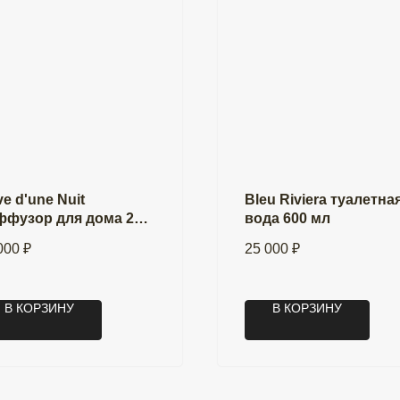
e d'une Nuit
Bleu Riviera туалетна
ффузор для дома 250
вода 600 мл
(новинка 2024 г.)
000
₽
25 000
₽
В КОРЗИНУ
В КОРЗИНУ