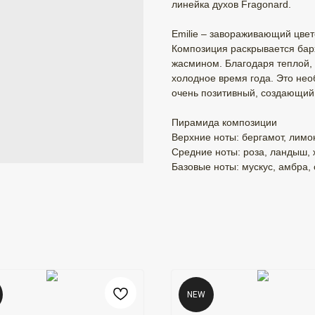
линейка духов Fragonard.
Emilie – завораживающий цве
Композиция раскрывается бар
жасмином. Благодаря теплой,
холодное время года. Это нео
очень позитивный, создающий
Пирамида композиции
Верхние ноты: бергамот, лимо
Средние ноты: роза, ландыш, 
Базовые ноты: мускус, амбра, 
NEW