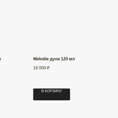
я
Melodie духи 120 мл
16 000
₽
В КОРЗИНУ