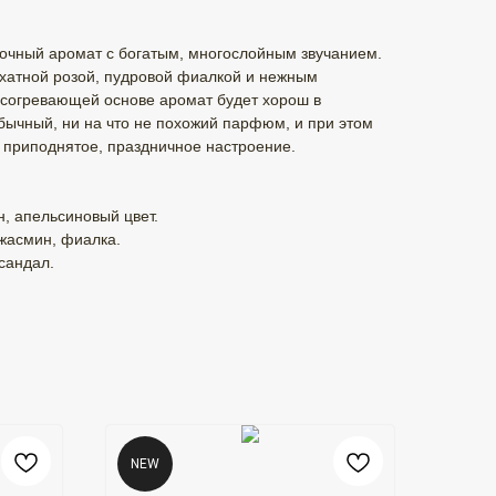
точный аромат с богатым, многослойным звучанием.
хатной розой, пудровой фиалкой и нежным
 согревающей основе аромат будет хорош в
бычный, ни на что не похожий парфюм, и при этом
 приподнятое, праздничное настроение.
н, апельсиновый цвет.
жасмин, фиалка.
сандал.
NEW