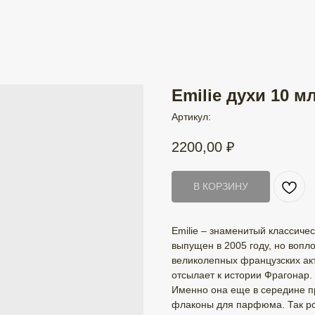
Emilie духи 10 м
Артикул:
2200,00
₽
В КОРЗИНУ
Emilie – знаменитый классич
выпущен в 2005 году, но вопло
великолепных французских актр
отсылает к истории Фрагонар.
Именно она еще в середине п
флаконы для парфюма. Так ро