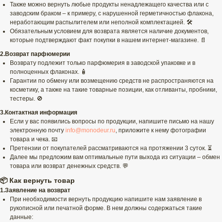
Также можно вернуть любые продукты ненадлежащего качества или с
заводским браком – к примеру, с нарушенной герметичностью флакона,
неработающим распылителем или неполной комплектацией. 🛠️
Обязательным условием для возврата является наличие документов,
которые подтверждают факт покупки в нашем интернет-магазине. 📄
2.Возврат парфюмерии
Возврату подлежит только парфюмерия в заводской упаковке и в
полноценных флаконах. 🧴
Гарантии по обмену или возмещению средств не распространяются на
косметику, а также на такие товарные позиции, как отливанты, пробники,
тестеры. 🚫
3.Контактная информация
Если у вас появились вопросы по продукции, напишите письмо на нашу
электронную почту
info@monodeur.ru
, приложите к нему фотографии
товара и чека. 📧
Претензии от покупателей рассматриваются на протяжении 3 суток. ⏳
Далее мы предложим вам оптимальные пути выхода из ситуации – обмен
товара или возврат денежных средств. 💬
📦 Как вернуть товар
1.Заявление на возврат
При необходимости вернуть продукцию напишите нам заявление в
рукописной или печатной форме. В нем должны содержаться такие
данные: