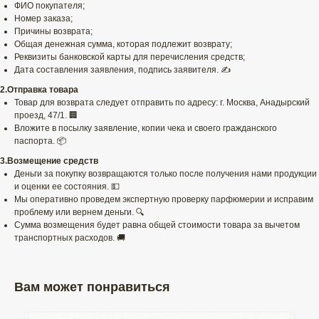
ФИО покупателя;
Номер заказа;
Причины возврата;
Общая денежная сумма, которая подлежит возврату;
Реквизиты банковской карты для перечисления средств;
Дата составления заявления, подпись заявителя. ✍️
2.Отправка товара
Товар для возврата следует отправить по адресу: г. Москва, Анадырский
проезд, 47/1. 🏢
Вложите в посылку заявление, копии чека и своего гражданского
паспорта. 📦
3.Возмещение средств
Деньги за покупку возвращаются только после получения нами продукции
и оценки ее состояния. 💵
Мы оперативно проведем экспертную проверку парфюмерии и исправим
проблему или вернем деньги. 🔍
Сумма возмещения будет равна общей стоимости товара за вычетом
транспортных расходов. 🚚
Вам может понравиться