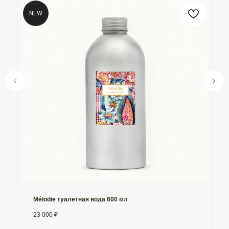
NEW
Mélodie туалетная вода 600 мл
23 000
₽