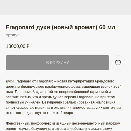
Fragonard духи (новый аромат) 60 мл
Артикул:
13000,00
₽
В КОРЗИНУ
Духи Fragonard от Fragonard – новая интерпретация брендового
аромата французского парфюмерного дома, вышедшая весной 2024
года. Парфюм обладает той же непревзойденной гармонией и
элегантностью, что и предыдущая версия Fragonard, но при этом
полностью уникален. Безупречно сбалансированная композиция
сияет сладостью гиацинта в окружении множества других цветочных
оттенков, подчеркнутых теплотой кедра.
Женственный, по-королевски изящный весенне-цветочный парфюм
оценят дамы с безупречным вкусом и любовью к классическому