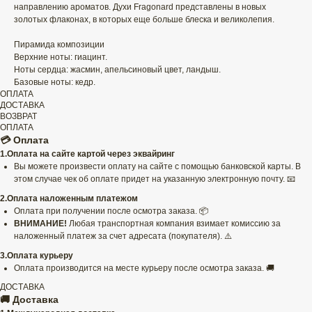
направлению ароматов. Духи Fragonard представлены в новых
золотых флаконах, в которых еще больше блеска и великолепия.
⠀
Пирамида композиции
Верхние ноты: гиацинт.
Ноты сердца: жасмин, апельсиновый цвет, ландыш.
Базовые ноты: кедр.
ОПЛАТА
ДОСТАВКА
ВОЗВРАТ
ОПЛАТА
💳 Оплата
1.Оплата на сайте картой через эквайринг
Вы можете произвести оплату на сайте с помощью банковской карты. В
этом случае чек об оплате придет на указанную электронную почту. 📧
2.Оплата наложенным платежом
Оплата при получении после осмотра заказа. 📦
ВНИМАНИЕ!
Любая транспортная компания взимает комиссию за
наложенный платеж за счет адресата (покупателя). ⚠️
3.Оплата курьеру
Оплата производится на месте курьеру после осмотра заказа. 🚚
ДОСТАВКА
🚚 Доставка