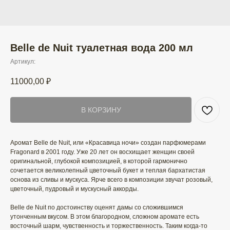
Belle de Nuit туалетная вода 200 мл
Артикул:
11000,00
₽
В КОРЗИНУ
Аромат Belle de Nuit, или «Красавица ночи» создан парфюмерами
Fragonard в 2001 году. Уже 20 лет он восхищает женщин своей
оригинальной, глубокой композицией, в которой гармонично
сочетается великолепный цветочный букет и теплая бархатистая
основа из сливы и мускуса. Ярче всего в композиции звучат розовый,
цветочный, пудровый и мускусный аккорды.
Belle de Nuit по достоинству оценят дамы со сложившимся
утонченным вкусом. В этом благородном, сложном аромате есть
восточный шарм, чувственность и торжественность. Таким когда-то