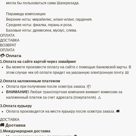
могла бы пользоваться сама Шахерезада.
Пирамида композиции
Верхние ноты: мирабилис, иланг-иланг, гардения.
Средние ноты: фиалка, герань и роза.
Базовые ноты: древесина, мускус, слива.
ОПЛАТА
ДОСТАВКА
ВОЗВРАТ
ОПЛАТА
💳 Оплата
1.Оплата на сайте картой через эквайринг
Вы можете произвести оплату на сайте с помощью банковской карты. В
этом случае чек об оплате придет на указанную электронную почту. 📧
2.Оплата наложенным платежом
Оплата при получении после осмотра заказа. 📦
ВНИМАНИЕ!
Любая транспортная компания взимает комиссию за
наложенный платеж за счет адресата (покупателя). ⚠️
3.Оплата курьеру
Оплата производится на месте курьеру после осмотра заказа. 🚚
ДОСТАВКА
🚚 Доставка
1.Международная доставка