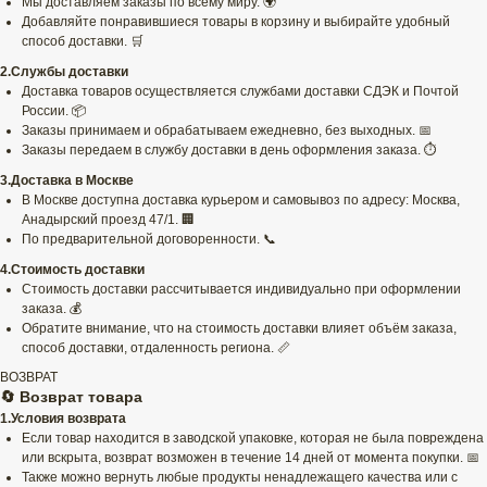
Мы доставляем заказы по всему миру. 🌍
Добавляйте понравившиеся товары в корзину и выбирайте удобный
способ доставки. 🛒
2.Службы доставки
Доставка товаров осуществляется службами доставки СДЭК и Почтой
России. 📦
Заказы принимаем и обрабатываем ежедневно, без выходных. 📅
Заказы передаем в службу доставки в день оформления заказа. ⏱️
3.Доставка в Москве
В Москве доступна доставка курьером и самовывоз по адресу: Москва,
Анадырский проезд 47/1. 🏢
По предварительной договоренности. 📞
4.Стоимость доставки
Стоимость доставки рассчитывается индивидуально при оформлении
заказа. 💰
Обратите внимание, что на стоимость доставки влияет объём заказа,
способ доставки, отдаленность региона. 📏
ВОЗВРАТ
🔄 Возврат товара
1.Условия возврата
Если товар находится в заводской упаковке, которая не была повреждена
или вскрыта, возврат возможен в течение 14 дней от момента покупки. 📅
Также можно вернуть любые продукты ненадлежащего качества или с