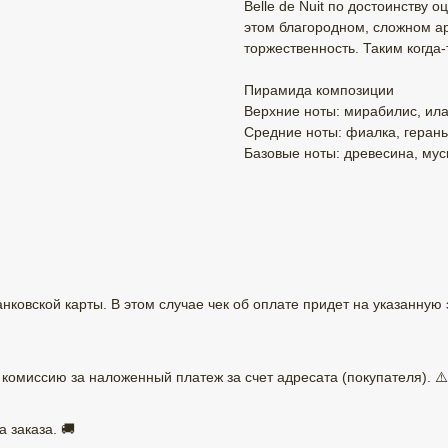
Belle de Nuit по достоинству
этом благородном, сложном ар
торжественность. Таким когда
Пирамида композиции
Верхние ноты: мирабилис, ила
Средние ноты: фиалка, герань
Базовые ноты: древесина, муск
ковской карты. В этом случае чек об оплате придет на указанную 
омиссию за наложенный платеж за счет адресата (покупателя). ⚠️
 заказа. 🚚