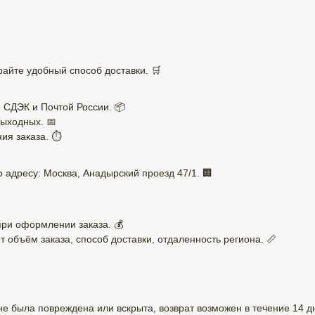
айте удобный способ доставки. 🛒
 СДЭК и Почтой России. 📦
ыходных. 📅
ия заказа. ⏱️
 адресу: Москва, Анадырский проезд 47/1. 🏢
при оформлении заказа. 💰
т объём заказа, способ доставки, отдаленность региона. 📏
 не была повреждена или вскрыта, возврат возможен в течение 14 д