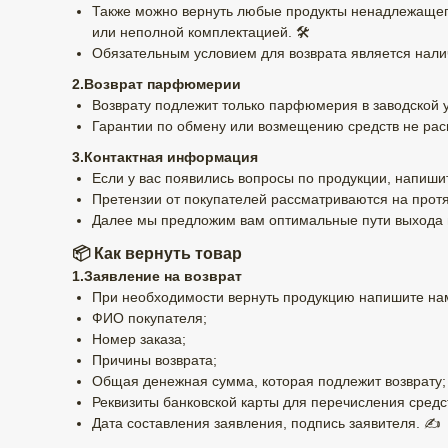
Также можно вернуть любые продукты ненадлежащего
или неполной комплектацией. 🛠️
Обязательным условием для возврата является налич
2.Возврат парфюмерии
Возврату подлежит только парфюмерия в заводской у
Гарантии по обмену или возмещению средств не распр
3.Контактная информация
Если у вас появились вопросы по продукции, напиш
Претензии от покупателей рассматриваются на протя
Далее мы предложим вам оптимальные пути выхода из
📦 Как вернуть товар
1.Заявление на возврат
При необходимости вернуть продукцию напишите нам
ФИО покупателя;
Номер заказа;
Причины возврата;
Общая денежная сумма, которая подлежит возврату;
Реквизиты банковской карты для перечисления средс
Дата составления заявления, подпись заявителя. ✍️