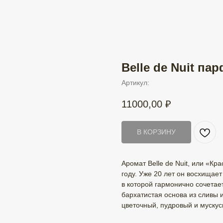
Belle de Nuit п
Артикул:
11000,00
₽
В КОРЗИНУ
Аромат Belle de Nuit, или «К
году. Уже 20 лет он восхищае
в которой гармонично сочетае
бархатистая основа из сливы и
цветочный, пудровый и мускус