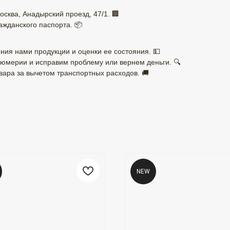
осква, Анадырский проезд, 47/1. 🏢
ажданского паспорта. 📦
ния нами продукции и оценки ее состояния. 💵
юмерии и исправим проблему или вернем деньги. 🔍
ара за вычетом транспортных расходов. 🚚
NEW