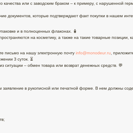
 качества или с заводским браком – к примеру, с нарушенной г
ие документов, которые подтверждают факт покупки в нашем инте
паковке и в полноценных флаконах. 🧴
остраняются на косметику, а также на такие товарные позиции, ка
ите письмо на нашу электронную почту
info@monodeur.ru
, приложит
жении 3 суток. ⏳
 ситуации – обмен товара или возврат денежных средств. 💬
 заявление в рукописной или печатной форме. В нем должны соде
тв;