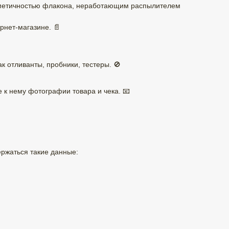
ерметичностью флакона, неработающим распылителем
рнет-магазине. 📄
к отливанты, пробники, тестеры. 🚫
е к нему фотографии товара и чека. 📧
ржаться такие данные: