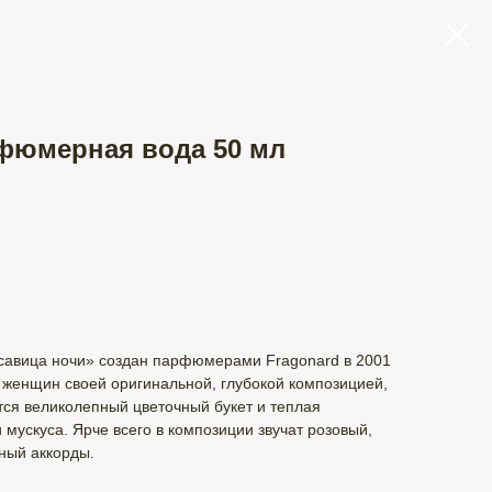
арфюмерная вода 50 мл
расавица ночи» создан парфюмерами Fragonard в 2001
т женщин своей оригинальной, глубокой композицией,
тся великолепный цветочный букет и теплая
 мускуса. Ярче всего в композиции звучат розовый,
ный аккорды.