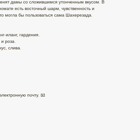
 оценят дамы со сложившимся утонченным вкусом. В
омате есть восточный шарм, чувственность и
-то могла бы пользоваться сама Шахерезада.
нг-иланг, гардения.
 и роза.
ус, слива.
электронную почту. 📧