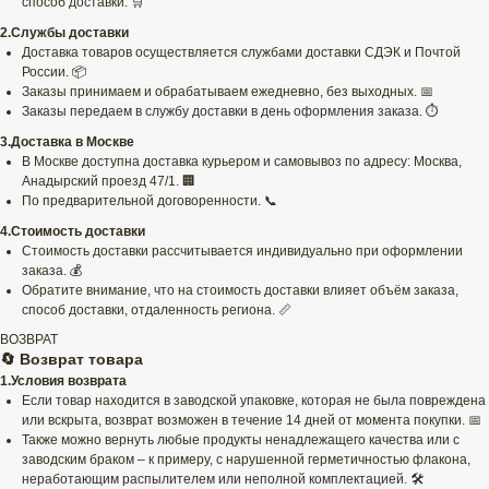
способ доставки. 🛒
2.Службы доставки
Доставка товаров осуществляется службами доставки СДЭК и Почтой
России. 📦
Заказы принимаем и обрабатываем ежедневно, без выходных. 📅
Заказы передаем в службу доставки в день оформления заказа. ⏱️
3.Доставка в Москве
В Москве доступна доставка курьером и самовывоз по адресу: Москва,
Анадырский проезд 47/1. 🏢
По предварительной договоренности. 📞
4.Стоимость доставки
Стоимость доставки рассчитывается индивидуально при оформлении
заказа. 💰
Обратите внимание, что на стоимость доставки влияет объём заказа,
способ доставки, отдаленность региона. 📏
ВОЗВРАТ
🔄 Возврат товара
1.Условия возврата
Если товар находится в заводской упаковке, которая не была повреждена
или вскрыта, возврат возможен в течение 14 дней от момента покупки. 📅
Также можно вернуть любые продукты ненадлежащего качества или с
заводским браком – к примеру, с нарушенной герметичностью флакона,
неработающим распылителем или неполной комплектацией. 🛠️