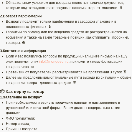
Обязательным условием для возврата является наличие документов,
которые подтверждают факт покупки в нашем интернет-магазине. 📄
2.Возврат парфюмерии
Возврату подлежит только парфюмерия в заводской упаковке и в
полноценных флаконах. 🧴
Гарантии по обмену или возмещению средств не распространяются на
косметику, а также на такие товарные позиции, как отливанты, пробники,
тестеры. 🚫
3.Контактная информация
Если у вас появились вопросы по продукции, напишите письмо на нашу
электронную почту
info@monodeur.ru
, приложите к нему фотографии
товара и чека. 📧
Претензии от покупателей рассматриваются на протяжении 3 суток. ⏳
Далее мы предложим вам оптимальные пути выхода из ситуации – обмен
товара или возврат денежных средств. 💬
📦 Как вернуть товар
1.Заявление на возврат
При необходимости вернуть продукцию напишите нам заявление в
рукописной или печатной форме. В нем должны содержаться такие
данные:
ФИО покупателя;
Номер заказа;
Причины возврата;