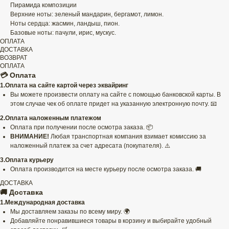
Пирамида композиции
Верхние ноты: зеленый мандарин, бергамот, лимон.
Ноты сердца: жасмин, ландыш, пион.
Базовые ноты: пачули, ирис, мускус.
ОПЛАТА
ДОСТАВКА
ВОЗВРАТ
ОПЛАТА
💳 Оплата
1.Оплата на сайте картой через эквайринг
Вы можете произвести оплату на сайте с помощью банковской карты. В
этом случае чек об оплате придет на указанную электронную почту. 📧
2.Оплата наложенным платежом
Оплата при получении после осмотра заказа. 📦
ВНИМАНИЕ!
Любая транспортная компания взимает комиссию за
наложенный платеж за счет адресата (покупателя). ⚠️
3.Оплата курьеру
Оплата производится на месте курьеру после осмотра заказа. 🚚
ДОСТАВКА
🚚 Доставка
1.Международная доставка
Мы доставляем заказы по всему миру. 🌍
Добавляйте понравившиеся товары в корзину и выбирайте удобный