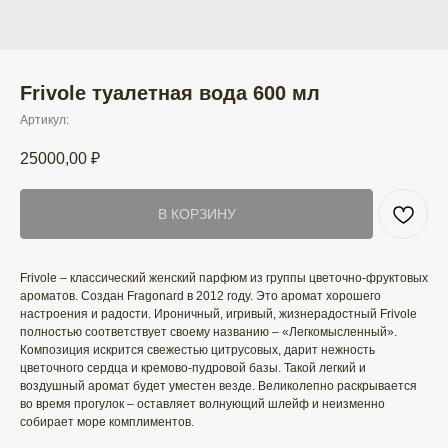
Frivole туалетная вода 600 мл
Артикул:
25000,00
₽
В КОРЗИНУ
Frivole – классический женский парфюм из группы цветочно-фруктовых
ароматов. Создан Fragonard в 2012 году. Это аромат хорошего
настроения и радости. Ироничный, игривый, жизнерадостный Frivole
полностью соответствует своему названию – «Легкомысленный».
Композиция искрится свежестью цитрусовых, дарит нежность
цветочного сердца и кремово-пудровой базы. Такой легкий и
воздушный аромат будет уместен везде. Великолепно раскрывается
во время прогулок – оставляет волнующий шлейф и неизменно
собирает море комплиментов.