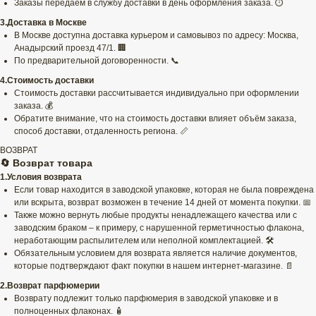
Заказы передаем в службу доставки в день оформления заказа. ⏱️
3.Доставка в Москве
В Москве доступна доставка курьером и самовывоз по адресу: Москва,
Анадырский проезд 47/1. 🏢
По предварительной договоренности. 📞
4.Стоимость доставки
Стоимость доставки рассчитывается индивидуально при оформлении
заказа. 💰
Обратите внимание, что на стоимость доставки влияет объём заказа,
способ доставки, отдаленность региона. 📏
ВОЗВРАТ
🔄 Возврат товара
1.Условия возврата
Если товар находится в заводской упаковке, которая не была повреждена
или вскрыта, возврат возможен в течение 14 дней от момента покупки. 📅
Также можно вернуть любые продукты ненадлежащего качества или с
заводским браком – к примеру, с нарушенной герметичностью флакона,
неработающим распылителем или неполной комплектацией. 🛠️
Обязательным условием для возврата является наличие документов,
которые подтверждают факт покупки в нашем интернет-магазине. 📄
2.Возврат парфюмерии
Возврату подлежит только парфюмерия в заводской упаковке и в
полноценных флаконах. 🧴