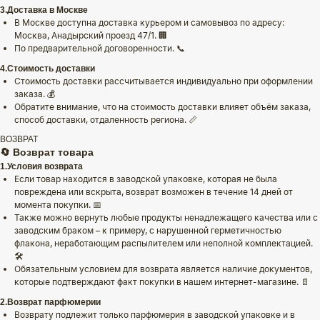
3.Доставка в Москве
В Москве доступна доставка курьером и самовывоз по адресу:
Москва, Анадырский проезд 47/1. 🏢
По предварительной договоренности. 📞
4.Стоимость доставки
Стоимость доставки рассчитывается индивидуально при оформлении
заказа. 💰
Обратите внимание, что на стоимость доставки влияет объём заказа,
способ доставки, отдаленность региона. 📏
ВОЗВРАТ
🔄 Возврат товара
1.Условия возврата
Если товар находится в заводской упаковке, которая не была
повреждена или вскрыта, возврат возможен в течение 14 дней от
момента покупки. 📅
Также можно вернуть любые продукты ненадлежащего качества или с
заводским браком – к примеру, с нарушенной герметичностью
флакона, неработающим распылителем или неполной комплектацией.
🛠️
Обязательным условием для возврата является наличие документов,
которые подтверждают факт покупки в нашем интернет-магазине. 📄
2.Возврат парфюмерии
Возврату подлежит только парфюмерия в заводской упаковке и в