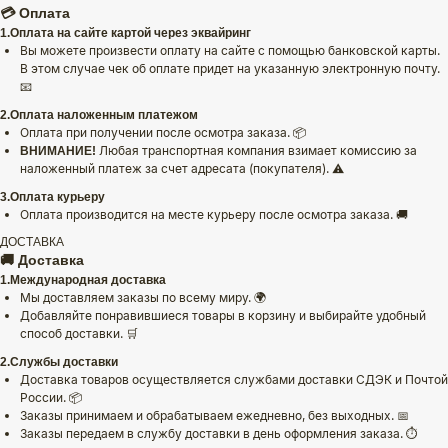
💳 Оплата
1.Оплата на сайте картой через эквайринг
Вы можете произвести оплату на сайте с помощью банковской карты.
В этом случае чек об оплате придет на указанную электронную почту.
📧
2.Оплата наложенным платежом
Оплата при получении после осмотра заказа. 📦
Любая транспортная компания взимает комиссию за
ВНИМАНИЕ!
наложенный платеж за счет адресата (покупателя). ⚠️
3.Оплата курьеру
Оплата производится на месте курьеру после осмотра заказа. 🚚
ДОСТАВКА
🚚 Доставка
1.Международная доставка
Мы доставляем заказы по всему миру. 🌍
Добавляйте понравившиеся товары в корзину и выбирайте удобный
способ доставки. 🛒
2.Службы доставки
Доставка товаров осуществляется службами доставки СДЭК и Почтой
России. 📦
Заказы принимаем и обрабатываем ежедневно, без выходных. 📅
Заказы передаем в службу доставки в день оформления заказа. ⏱️