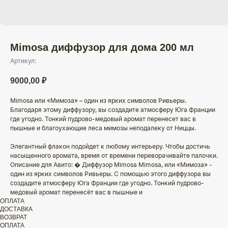
Mimosa диффузор для дома 200 мл
Артикул:
9000,00
₽
Mimosa или «Мимоза» – один из ярких символов Ривьеры.
Благодаря этому диффузору, вы создадите атмосферу Юга Франции
где угодно. Тонкий пудрово-медовый аромат перенесет вас в
пышные и благоухающие леса мимозы неподалеку от Ниццы.
Элегантный флакон подойдет к любому интерьеру. Чтобы достичь
насыщенного аромата, время от времени переворачивайте палочки.
Описание для Авито: � Диффузор Mimosa Mimosa, или «Мимоза» -
один из ярких символов Ривьеры. С помощью этого диффузора вы
создадите атмосферу Юга Франции где угодно. Тонкий пудрово-
медовый аромат перенесёт вас в пышные и
ОПЛАТА
ДОСТАВКА
ВОЗВРАТ
ОПЛАТА