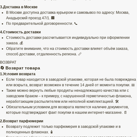
3.Доставка в Москве
В Москве доступна доставка курьером и самовывоз по адресу: Москва,
Анадырский проезд 47/1. 🏢
По предварительной договоренности. 📞
4.Стоимость доставки
Стоимость доставки рассчитывается индивидуально при оформлении
заказа. 💰
Обратите внимание, что на стоимость доставки влияет объём заказа,
способ доставки, отдаленность региона. 📏
ВОЗВРАТ
🔄 Возврат товара
1.Условия возврата
Если товар находится в заводской упаковке, которая не была повреждена
или вскрыта, возврат возможен в течение 14 дней от момента покупки. 📅
Также можно вернуть любые продукты ненадлежащего качества или с
заводским браком – к примеру, с нарушенной герметичностью флакона,
неработающим распылителем или неполной комплектацией. 🛠️
Обязательным условием для возврата является наличие документов,
которые подтверждают факт покупки в нашем интернет-магазине. 📄
2.Возврат парфюмерии
Возврату подлежит только парфюмерия в заводской упаковке и в
полноценных флаконах. 🧴