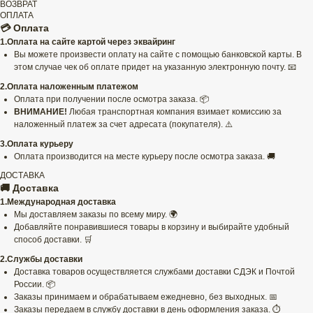
ВОЗВРАТ
ОПЛАТА
💳 Оплата
1.Оплата на сайте картой через эквайринг
Вы можете произвести оплату на сайте с помощью банковской карты. В
этом случае чек об оплате придет на указанную электронную почту. 📧
2.Оплата наложенным платежом
Оплата при получении после осмотра заказа. 📦
ВНИМАНИЕ!
Любая транспортная компания взимает комиссию за
наложенный платеж за счет адресата (покупателя). ⚠️
3.Оплата курьеру
Оплата производится на месте курьеру после осмотра заказа. 🚚
ДОСТАВКА
🚚 Доставка
1.Международная доставка
Мы доставляем заказы по всему миру. 🌍
Добавляйте понравившиеся товары в корзину и выбирайте удобный
способ доставки. 🛒
2.Службы доставки
Доставка товаров осуществляется службами доставки СДЭК и Почтой
России. 📦
Заказы принимаем и обрабатываем ежедневно, без выходных. 📅
Заказы передаем в службу доставки в день оформления заказа. ⏱️