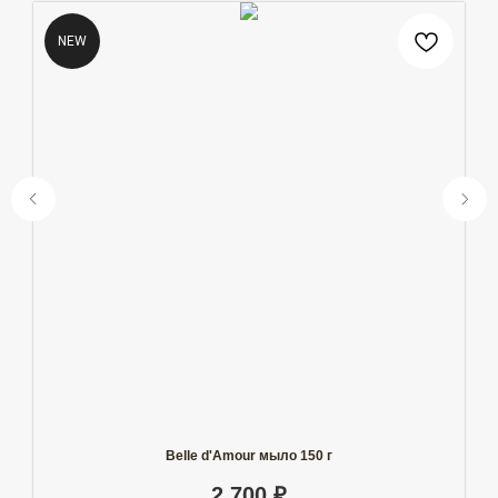
NEW
Belle d'Amour мыло 150 г
2 700
₽