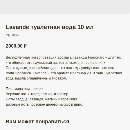
Lavande туалетная вода 10 мл
Артикул:
2000,00
₽
Великолепная интерпретация аромата лаванды Fragonard – для тех,
кто обожает этот душистый цветок во всех его проявлениях.
Прохладные, расслабляющие ноты лаванды унесут вас в лиловые
поля Прованса. Lavande – это аромат Фрагонар 2019 года. Туалетная
вода вышла ограниченным тиражом.
Пирамида композиции:
Верхние ноты: мирт, полынь и клевер.
Ноты сердца: лаванда, жасмин и горечавка.
Базовые ноты: розовое дерево, мускус и ирис.
Вам может понравиться