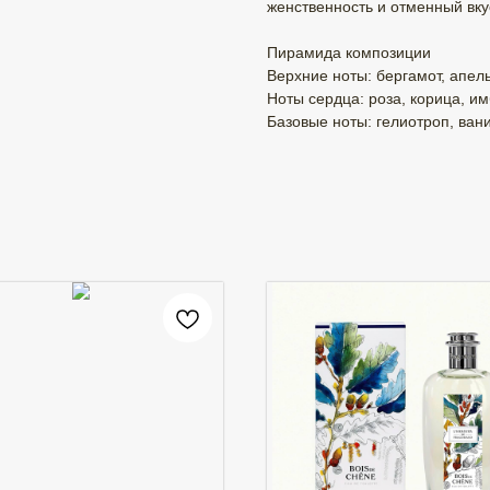
женственность и отменный вк
Пирамида композиции
Верхние ноты: бергамот, апел
Ноты сердца: роза, корица, им
Базовые ноты: гелиотроп, вани