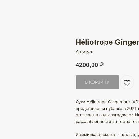
Héliotrope Ginge
Артикул:
4200,00
₽
В КОРЗИНУ
Духи Héliotrope Gingembre («
представлены публике в 2021 
отсылает в сады загадочной И
расслабленности и нетороплив
Изюминка аромата – теплый, 