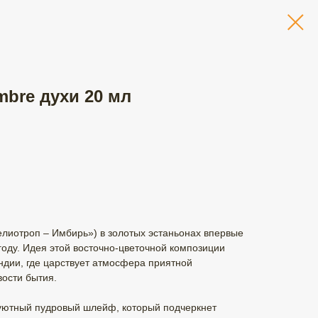
mbre духи 20 мл
Гелиотроп – Имбирь») в золотых эстаньонах впервые
году. Идея этой восточно-цветочной композиции
ндии, где царствует атмосфера приятной
ости бытия.
уютный пудровый шлейф, который подчеркнет