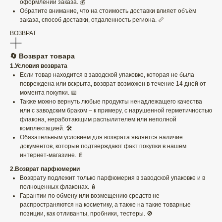
оформлении заказа. 💰
Обратите внимание, что на стоимость доставки влияет объём
заказа, способ доставки, отдаленность региона. 📏
ВОЗВРАТ
🔄 Возврат товара
1.Условия возврата
Если товар находится в заводской упаковке, которая не была
повреждена или вскрыта, возврат возможен в течение 14 дней от
момента покупки. 📅
Также можно вернуть любые продукты ненадлежащего качества
или с заводским браком – к примеру, с нарушенной герметичностью
флакона, неработающим распылителем или неполной
комплектацией. 🛠️
Обязательным условием для возврата является наличие
документов, которые подтверждают факт покупки в нашем
интернет-магазине. 📄
2.Возврат парфюмерии
Возврату подлежит только парфюмерия в заводской упаковке и в
полноценных флаконах. 🧴
Гарантии по обмену или возмещению средств не
распространяются на косметику, а также на такие товарные
позиции, как отливанты, пробники, тестеры. 🚫