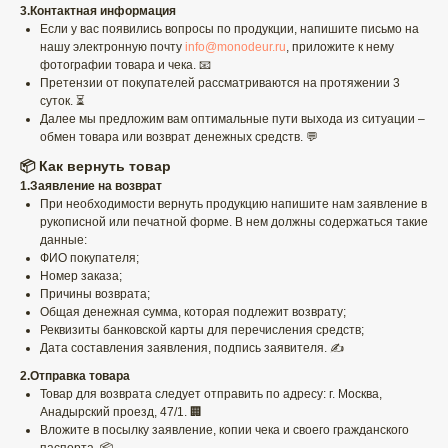
3.Контактная информация
Если у вас появились вопросы по продукции, напишите письмо на
нашу электронную почту
info@monodeur.ru
, приложите к нему
фотографии товара и чека. 📧
Претензии от покупателей рассматриваются на протяжении 3
суток. ⏳
Далее мы предложим вам оптимальные пути выхода из ситуации –
обмен товара или возврат денежных средств. 💬
📦 Как вернуть товар
1.Заявление на возврат
При необходимости вернуть продукцию напишите нам заявление в
рукописной или печатной форме. В нем должны содержаться такие
данные:
ФИО покупателя;
Номер заказа;
Причины возврата;
Общая денежная сумма, которая подлежит возврату;
Реквизиты банковской карты для перечисления средств;
Дата составления заявления, подпись заявителя. ✍️
2.Отправка товара
Товар для возврата следует отправить по адресу: г. Москва,
Анадырский проезд, 47/1. 🏢
Вложите в посылку заявление, копии чека и своего гражданского