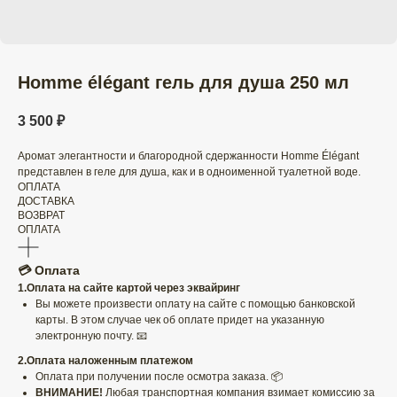
Homme élégant гель для душа 250 мл
3 500
₽
Аромат элегантности и благородной сдержанности Homme Élégant
представлен в геле для душа, как и в одноименной туалетной воде.
ОПЛАТА
ДОСТАВКА
ВОЗВРАТ
ОПЛАТА
💳 Оплата
1.Оплата на сайте картой через эквайринг
Вы можете произвести оплату на сайте с помощью банковской
карты. В этом случае чек об оплате придет на указанную
электронную почту. 📧
2.Оплата наложенным платежом
Оплата при получении после осмотра заказа. 📦
ВНИМАНИЕ!
Любая транспортная компания взимает комиссию за