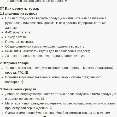
товара или возврат денежных средств. 💬
📦 Как вернуть товар
1.Заявление на возврат
При необходимости вернуть продукцию напишите нам заявление в
рукописной или печатной форме. В нем должны содержаться такие
данные:
ФИО покупателя;
Номер заказа;
Причины возврата;
Общая денежная сумма, которая подлежит возврату;
Реквизиты банковской карты для перечисления средств;
Дата составления заявления, подпись заявителя. ✍️
2.Отправка товара
Товар для возврата следует отправить по адресу: г. Москва, Анадырский
проезд, 47/1. 🏢
Вложите в посылку заявление, копии чека и своего гражданского
паспорта. 📦
3.Возмещение средств
Деньги за покупку возвращаются только после получения нами продукции
и оценки ее состояния. 💵
Мы оперативно проведем экспертную проверку парфюмерии и исправим
проблему или вернем деньги. 🔍
Сумма возмещения будет равна общей стоимости товара за вычетом