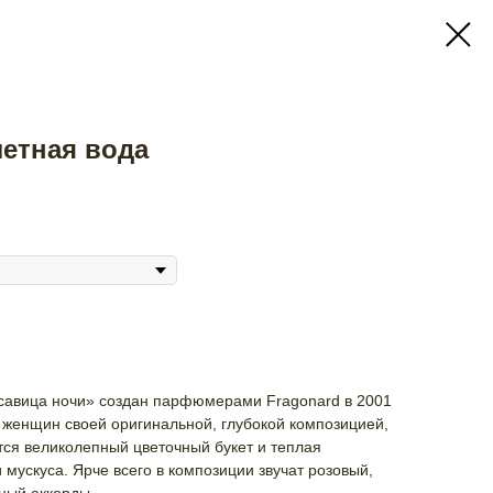
алетная вода
расавица ночи» создан парфюмерами Fragonard в 2001
т женщин своей оригинальной, глубокой композицией,
тся великолепный цветочный букет и теплая
 мускуса. Ярче всего в композиции звучат розовый,