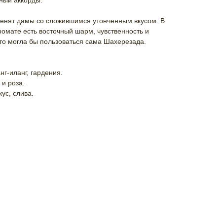
ный аккорды.
 оценят дамы со сложившимся утонченным вкусом. В
омате есть восточный шарм, чувственность и
-то могла бы пользоваться сама Шахерезада.
нг-иланг, гардения.
 и роза.
ус, слива.