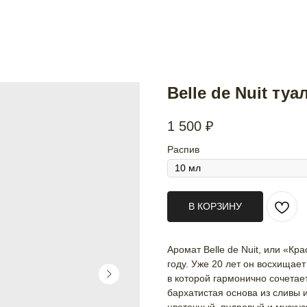
Belle de Nuit ту
1 500
₽
Распив
В КОРЗИНУ
Аромат Belle de Nuit, или «К
году. Уже 20 лет он восхищае
в которой гармонично сочетае
бархатистая основа из сливы и