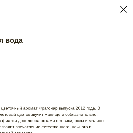
ая вода
й цветочный аромат Фрагонар выпуска 2012 года. В
летовый цветок звучит маняще и соблазнительно.
а фиалки дополнена нотами ежевики, розы и малины.
зводит впечатление естественного, нежного и