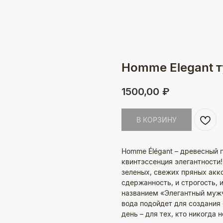
Homme Elegant т
1500,00
₽
В КОРЗИНУ
Homme Élégant – древесный 
квинтэссенция элегантности
зеленых, свежих пряных акко
сдержанность, и строгость, 
названием «Элегантный мужч
вода подойдет для создания 
день – для тех, кто никогда 