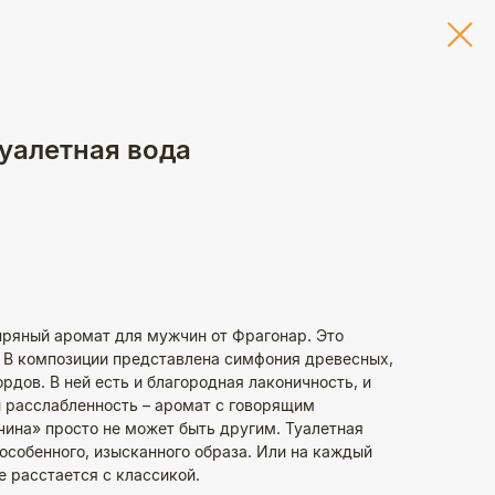
уалетная вода
пряный аромат для мужчин от Фрагонар. Это
! В композиции представлена симфония древесных,
рдов. В ней есть и благородная лаконичность, и
и расслабленность – аромат с говорящим
ина» просто не может быть другим. Туалетная
особенного, изысканного образа. Или на каждый
не расстается с классикой.