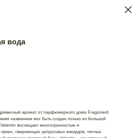
ая вода
 древесный аромат от парфюмерного дома Fragonard.
таким названием мог быть создан только из большой
Valentin восхищает многогранностью и
 ярких, сверкающих цитрусовых аккордов, теплых