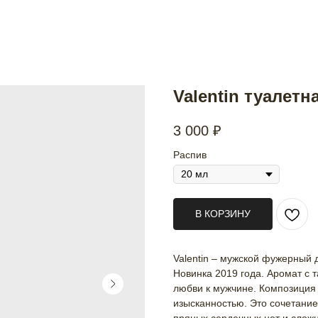
Valentin туалетн
3 000
₽
Распив
В КОРЗИНУ
Valentin – мужской фужерный
Новинка 2019 года. Аромат с 
любви к мужчине. Композиция 
изысканностью. Это сочетание