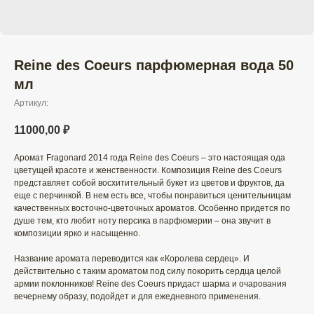
Reine des Coeurs парфюмерная вода 50
мл
Артикул:
11000,00
₽
Аромат Fragonard 2014 года Reine des Coeurs – это настоящая ода
цветущей красоте и женственности. Композиция Reine des Coeurs
представляет собой восхитительный букет из цветов и фруктов, да
еще с перчинкой. В нем есть все, чтобы понравиться ценительницам
качественных восточно-цветочных ароматов. Особенно придется по
душе тем, кто любит ноту персика в парфюмерии – она звучит в
композиции ярко и насыщенно.
Название аромата переводится как «Королева сердец». И
действительно с таким ароматом под силу покорить сердца целой
армии поклонников! Reine des Coeurs придаст шарма и очарования
вечернему образу, подойдет и для ежедневного применения.