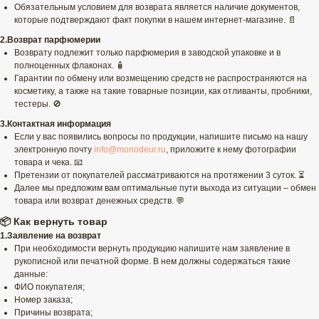
Обязательным условием для возврата является наличие документов,
которые подтверждают факт покупки в нашем интернет-магазине. 📄
2.Возврат парфюмерии
Возврату подлежит только парфюмерия в заводской упаковке и в
полноценных флаконах. 🧴
Гарантии по обмену или возмещению средств не распространяются на
косметику, а также на такие товарные позиции, как отливанты, пробники,
тестеры. 🚫
3.Контактная информация
Если у вас появились вопросы по продукции, напишите письмо на нашу
электронную почту
info@monodeur.ru
, приложите к нему фотографии
товара и чека. 📧
Претензии от покупателей рассматриваются на протяжении 3 суток. ⏳
Далее мы предложим вам оптимальные пути выхода из ситуации – обмен
товара или возврат денежных средств. 💬
📦 Как вернуть товар
1.Заявление на возврат
При необходимости вернуть продукцию напишите нам заявление в
рукописной или печатной форме. В нем должны содержаться такие
данные:
ФИО покупателя;
Номер заказа;
Причины возврата;