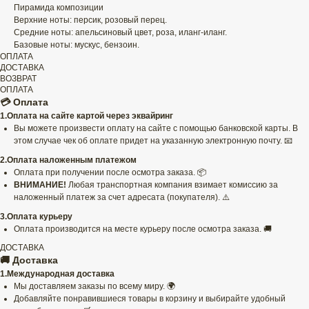
Пирамида композиции
Верхние ноты: персик, розовый перец.
Средние ноты: апельсиновый цвет, роза, иланг-иланг.
Базовые ноты: мускус, бензоин.
ОПЛАТА
ДОСТАВКА
ВОЗВРАТ
ОПЛАТА
💳 Оплата
1.Оплата на сайте картой через эквайринг
Вы можете произвести оплату на сайте с помощью банковской карты. В
этом случае чек об оплате придет на указанную электронную почту. 📧
2.Оплата наложенным платежом
Оплата при получении после осмотра заказа. 📦
ВНИМАНИЕ!
Любая транспортная компания взимает комиссию за
наложенный платеж за счет адресата (покупателя). ⚠️
3.Оплата курьеру
Оплата производится на месте курьеру после осмотра заказа. 🚚
ДОСТАВКА
🚚 Доставка
1.Международная доставка
Мы доставляем заказы по всему миру. 🌍
Добавляйте понравившиеся товары в корзину и выбирайте удобный