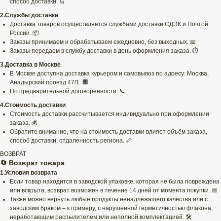
способ доставки. 🛒
2.Службы доставки
Доставка товаров осуществляется службами доставки СДЭК и Почтой
России. 📦
Заказы принимаем и обрабатываем ежедневно, без выходных. 📅
Заказы передаем в службу доставки в день оформления заказа. ⏱️
3.Доставка в Москве
В Москве доступна доставка курьером и самовывоз по адресу: Москва,
Анадырский проезд 47/1. 🏢
По предварительной договоренности. 📞
4.Стоимость доставки
Стоимость доставки рассчитывается индивидуально при оформлении
заказа. 💰
Обратите внимание, что на стоимость доставки влияет объём заказа,
способ доставки, отдаленность региона. 📏
ВОЗВРАТ
🔄 Возврат товара
1.Условия возврата
Если товар находится в заводской упаковке, которая не была повреждена
или вскрыта, возврат возможен в течение 14 дней от момента покупки. 📅
Также можно вернуть любые продукты ненадлежащего качества или с
заводским браком – к примеру, с нарушенной герметичностью флакона,
неработающим распылителем или неполной комплектацией. 🛠️