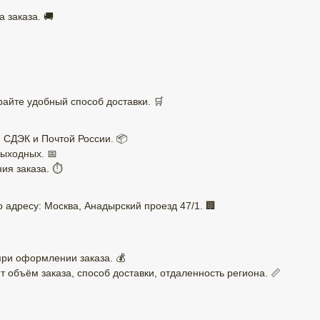
 заказа. 🚚
айте удобный способ доставки. 🛒
 СДЭК и Почтой России. 📦
ыходных. 📅
ия заказа. ⏱️
 адресу: Москва, Анадырский проезд 47/1. 🏢
при оформлении заказа. 💰
т объём заказа, способ доставки, отдаленность региона. 📏