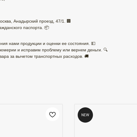
осква, Анадырский проезд, 47/1. 🏢
ажданского паспорта. 📦
ния нами продукции и оценки ее состояния. 💵
юмерии и исправим проблему или вернем деньги. 🔍
ара за вычетом транспортных расходов. 🚚
NEW