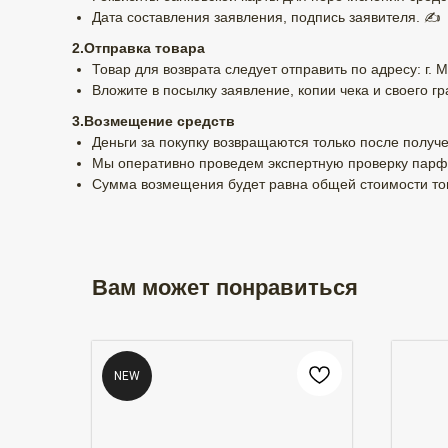
Дата составления заявления, подпись заявителя. ✍️
2.Отправка товара
Товар для возврата следует отправить по адресу: г. М
Вложите в посылку заявление, копии чека и своего гр
3.Возмещение средств
Деньги за покупку возвращаются только после получе
Мы оперативно проведем экспертную проверку парф
Сумма возмещения будет равна общей стоимости тов
Вам может понравиться
NEW