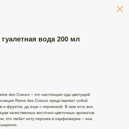
 туалетная вода 200 мл
eine des Coeurs – это настоящая ода цветущей
позиция Reine des Coeurs представляет собой
в и фруктов, да еще с перчинкой. В нем есть все,
ицам качественных восточно-цветочных ароматов.
м, кто любит ноту персика в парфюмерии – она
асыщенно.