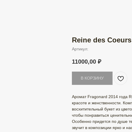
Reine des Coeurs
Артикул:
11000,00
₽
В КОРЗИНУ
Аромат Fragonard 2014 года R
красоте и женственности. Ком
восхитительный букет из цвето
чтобы понравиться ценительн
Особенно придется по душе те
звучит в композиции ярко и н