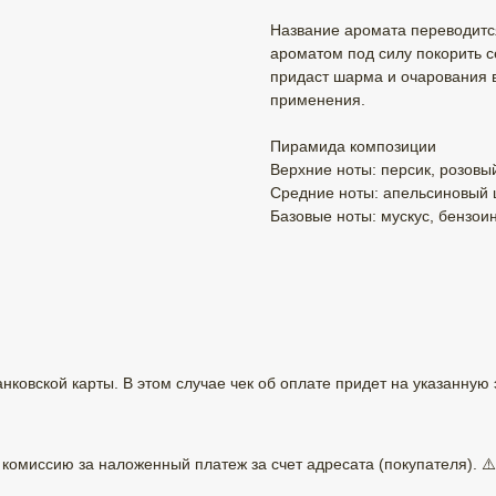
Название аромата переводится
ароматом под силу покорить с
придаст шарма и очарования 
применения.
Пирамида композиции
Верхние ноты: персик, розовы
Средние ноты: апельсиновый цв
Базовые ноты: мускус, бензоин
ковской карты. В этом случае чек об оплате придет на указанную 
омиссию за наложенный платеж за счет адресата (покупателя). ⚠️