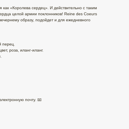
 как «Королева сердец». И действительно с таким
ердца целой армии поклонников! Reine des Coeurs
вечернему образу, подойдет и для ежедневного
й перец.
ет, роза, иланг-иланг.
.
электронную почту. 📧