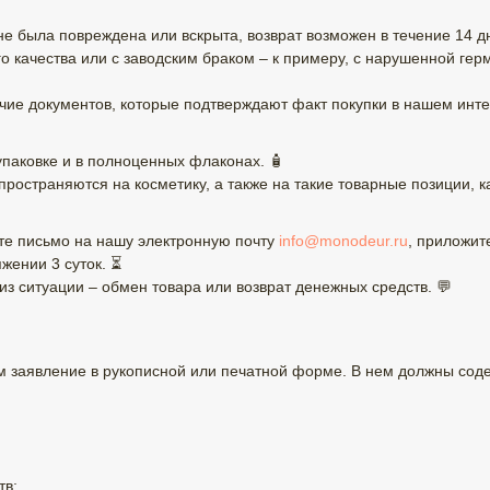
 не была повреждена или вскрыта, возврат возможен в течение 14 д
 качества или с заводским браком – к примеру, с нарушенной г
ие документов, которые подтверждают факт покупки в нашем инте
паковке и в полноценных флаконах. 🧴
остраняются на косметику, а также на такие товарные позиции, ка
ите письмо на нашу электронную почту
info@monodeur.ru
, приложит
жении 3 суток. ⏳
 ситуации – обмен товара или возврат денежных средств. 💬
 заявление в рукописной или печатной форме. В нем должны соде
тв;