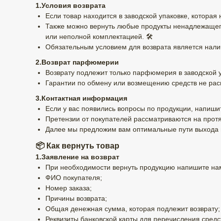
1.Условия возврата
Если товар находится в заводской упаковке, которая
Также можно вернуть любые продукты ненадлежащего
или неполной комплектацией. 🛠️
Обязательным условием для возврата является налич
2.Возврат парфюмерии
Возврату подлежит только парфюмерия в заводской у
Гарантии по обмену или возмещению средств не распр
3.Контактная информация
Если у вас появились вопросы по продукции, напиш
Претензии от покупателей рассматриваются на протя
Далее мы предложим вам оптимальные пути выхода из
📦 Как вернуть товар
1.Заявление на возврат
При необходимости вернуть продукцию напишите нам
ФИО покупателя;
Номер заказа;
Причины возврата;
Общая денежная сумма, которая подлежит возврату;
Реквизиты банковской карты для перечисления средс