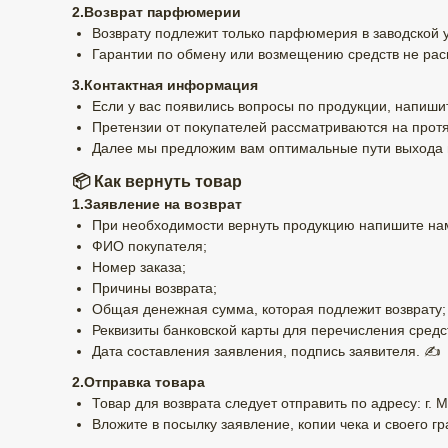
2.Возврат парфюмерии
Возврату подлежит только парфюмерия в заводской у
Гарантии по обмену или возмещению средств не распр
3.Контактная информация
Если у вас появились вопросы по продукции, напиш
Претензии от покупателей рассматриваются на протя
Далее мы предложим вам оптимальные пути выхода из
📦 Как вернуть товар
1.Заявление на возврат
При необходимости вернуть продукцию напишите нам
ФИО покупателя;
Номер заказа;
Причины возврата;
Общая денежная сумма, которая подлежит возврату;
Реквизиты банковской карты для перечисления средс
Дата составления заявления, подпись заявителя. ✍️
2.Отправка товара
Товар для возврата следует отправить по адресу: г. М
Вложите в посылку заявление, копии чека и своего гр