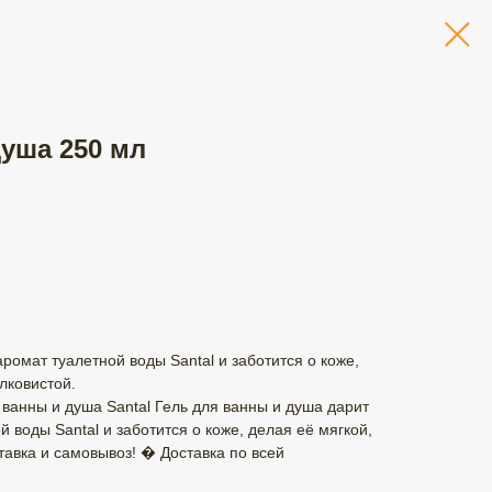
душа 250 мл
ромат туалетной воды Santal и заботится о коже,
лковистой.
 ванны и душа Santal Гель для ванны и душа дарит
 воды Santal и заботится о коже, делая её мягкой,
тавка и самовывоз! � Доставка по всей