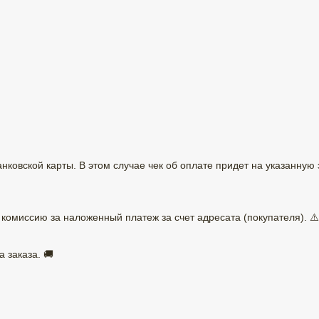
ковской карты. В этом случае чек об оплате придет на указанную 
омиссию за наложенный платеж за счет адресата (покупателя). ⚠️
 заказа. 🚚