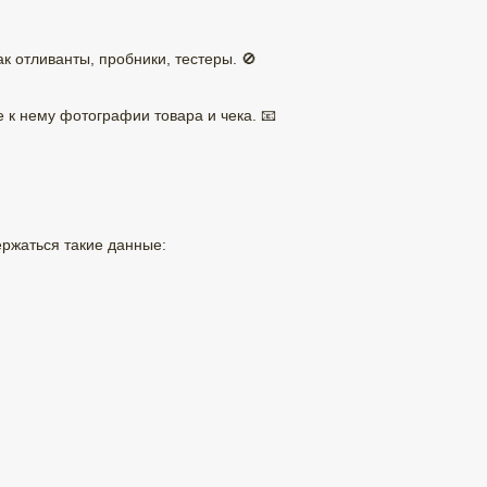
к отливанты, пробники, тестеры. 🚫
е к нему фотографии товара и чека. 📧
ржаться такие данные: