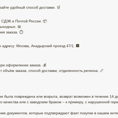
айте удобный способ доставки. 🛒
 СДЭК и Почтой России. 📦
ыходных. 📅
ия заказа. ⏱️
 адресу: Москва, Анадырский проезд 47/1. 🏢
при оформлении заказа. 💰
т объём заказа, способ доставки, отдаленность региона. 📏
 не была повреждена или вскрыта, возврат возможен в течение 14 д
 качества или с заводским браком – к примеру, с нарушенной г
ие документов, которые подтверждают факт покупки в нашем инте