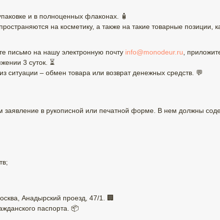
паковке и в полноценных флаконах. 🧴
остраняются на косметику, а также на такие товарные позиции, ка
ите письмо на нашу электронную почту
info@monodeur.ru
, приложит
жении 3 суток. ⏳
 ситуации – обмен товара или возврат денежных средств. 💬
 заявление в рукописной или печатной форме. В нем должны соде
тв;
осква, Анадырский проезд, 47/1. 🏢
ажданского паспорта. 📦