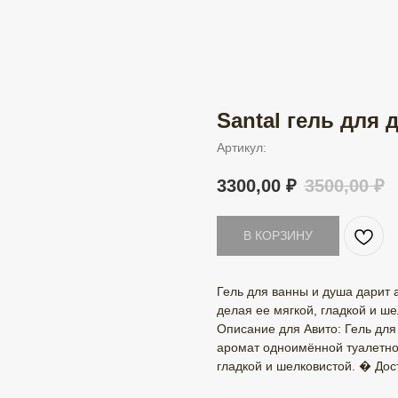
Santal гель для 
Артикул:
3300,00
₽
3500,00
₽
В КОРЗИНУ
Гель для ванны и душа дарит а
делая ее мягкой, гладкой и ше
Описание для Авито: Гель для
аромат одноимённой туалетной
гладкой и шелковистой. � Дос