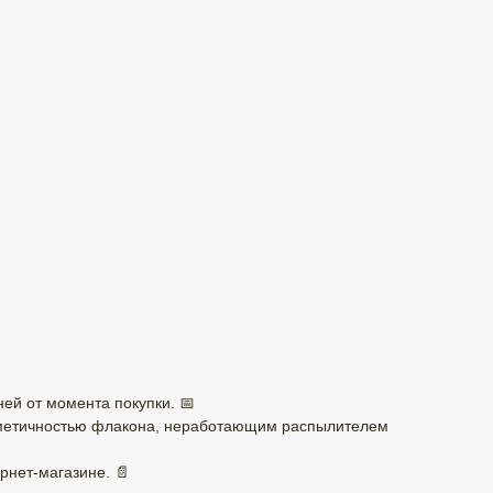
ней от момента покупки. 📅
ерметичностью флакона, неработающим распылителем
рнет-магазине. 📄