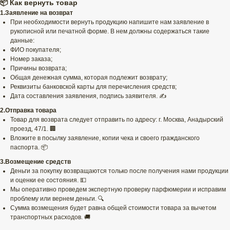
📦 Как вернуть товар
1.Заявление на возврат
При необходимости вернуть продукцию напишите нам заявление в
рукописной или печатной форме. В нем должны содержаться такие
данные:
ФИО покупателя;
Номер заказа;
Причины возврата;
Общая денежная сумма, которая подлежит возврату;
Реквизиты банковской карты для перечисления средств;
Дата составления заявления, подпись заявителя. ✍️
2.Отправка товара
Товар для возврата следует отправить по адресу: г. Москва, Анадырский
проезд, 47/1. 🏢
Вложите в посылку заявление, копии чека и своего гражданского
паспорта. 📦
3.Возмещение средств
Деньги за покупку возвращаются только после получения нами продукции
и оценки ее состояния. 💵
Мы оперативно проведем экспертную проверку парфюмерии и исправим
проблему или вернем деньги. 🔍
Сумма возмещения будет равна общей стоимости товара за вычетом
транспортных расходов. 🚚