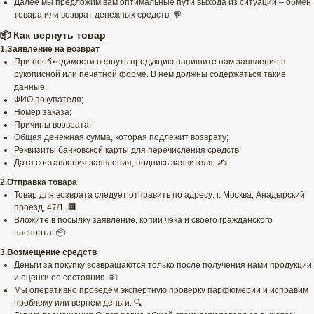
Далее мы предложим вам оптимальные пути выхода из ситуации – обмен
товара или возврат денежных средств. 💬
📦 Как вернуть товар
1.Заявление на возврат
При необходимости вернуть продукцию напишите нам заявление в
рукописной или печатной форме. В нем должны содержаться такие
данные:
ФИО покупателя;
Номер заказа;
Причины возврата;
Общая денежная сумма, которая подлежит возврату;
Реквизиты банковской карты для перечисления средств;
Дата составления заявления, подпись заявителя. ✍️
2.Отправка товара
Товар для возврата следует отправить по адресу: г. Москва, Анадырский
проезд, 47/1. 🏢
Вложите в посылку заявление, копии чека и своего гражданского
паспорта. 📦
3.Возмещение средств
Деньги за покупку возвращаются только после получения нами продукции
и оценки ее состояния. 💵
Мы оперативно проведем экспертную проверку парфюмерии и исправим
проблему или вернем деньги. 🔍