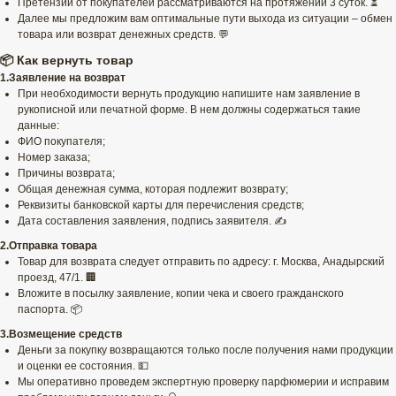
Претензии от покупателей рассматриваются на протяжении 3 суток. ⏳
Далее мы предложим вам оптимальные пути выхода из ситуации – обмен
товара или возврат денежных средств. 💬
📦 Как вернуть товар
1.Заявление на возврат
При необходимости вернуть продукцию напишите нам заявление в
рукописной или печатной форме. В нем должны содержаться такие
данные:
ФИО покупателя;
Номер заказа;
Причины возврата;
Общая денежная сумма, которая подлежит возврату;
Реквизиты банковской карты для перечисления средств;
Дата составления заявления, подпись заявителя. ✍️
2.Отправка товара
Товар для возврата следует отправить по адресу: г. Москва, Анадырский
проезд, 47/1. 🏢
Вложите в посылку заявление, копии чека и своего гражданского
паспорта. 📦
3.Возмещение средств
Деньги за покупку возвращаются только после получения нами продукции
и оценки ее состояния. 💵
Мы оперативно проведем экспертную проверку парфюмерии и исправим