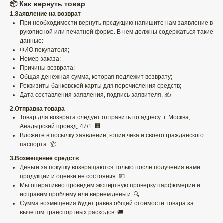
📦 Как вернуть товар
1.Заявление на возврат
При необходимости вернуть продукцию напишите нам заявление в
рукописной или печатной форме. В нем должны содержаться такие
данные:
ФИО покупателя;
Номер заказа;
Причины возврата;
Общая денежная сумма, которая подлежит возврату;
Реквизиты банковской карты для перечисления средств;
Дата составления заявления, подпись заявителя. ✍️
2.Отправка товара
Товар для возврата следует отправить по адресу: г. Москва,
Анадырский проезд, 47/1. 🏢
Вложите в посылку заявление, копии чека и своего гражданского
паспорта. 📦
3.Возмещение средств
Деньги за покупку возвращаются только после получения нами
продукции и оценки ее состояния. 💵
Мы оперативно проведем экспертную проверку парфюмерии и
исправим проблему или вернем деньги. 🔍
Сумма возмещения будет равна общей стоимости товара за
вычетом транспортных расходов. 🚚