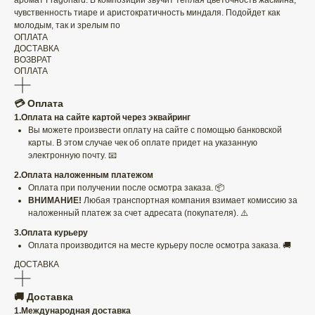
аромат Fragonard. В композиции звучит теплая цветочность жасмина,
чувственность тиаре и аристократичность миндаля. Подойдет как
молодым, так и зрелым по
ОПЛАТА
ДОСТАВКА
ВОЗВРАТ
ОПЛАТА
💳 Оплата
1.Оплата на сайте картой через эквайринг
Вы можете произвести оплату на сайте с помощью банковской
карты. В этом случае чек об оплате придет на указанную
электронную почту. 📧
2.Оплата наложенным платежом
Оплата при получении после осмотра заказа. 📦
ВНИМАНИЕ!
Любая транспортная компания взимает комиссию за
наложенный платеж за счет адресата (покупателя). ⚠️
3.Оплата курьеру
Оплата производится на месте курьеру после осмотра заказа. 🚚
ДОСТАВКА
🚚 Доставка
1.Международная доставка