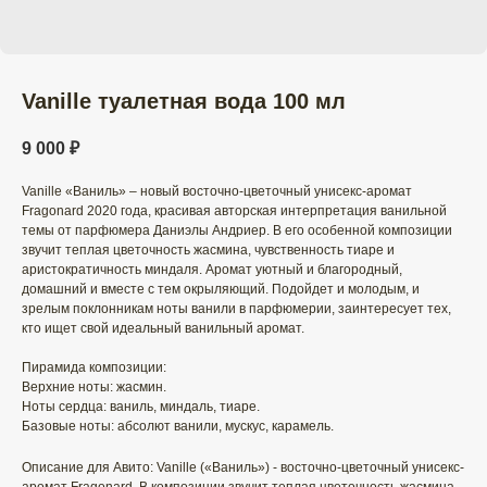
Vanille туалетная вода 100 мл
9 000
₽
Vanille «Ваниль» – новый восточно-цветочный унисекс-аромат
Fragonard 2020 года, красивая авторская интерпретация ванильной
темы от парфюмера Даниэлы Андриер. В его особенной композиции
звучит теплая цветочность жасмина, чувственность тиаре и
аристократичность миндаля. Аромат уютный и благородный,
домашний и вместе с тем окрыляющий. Подойдет и молодым, и
зрелым поклонникам ноты ванили в парфюмерии, заинтересует тех,
кто ищет свой идеальный ванильный аромат.
Пирамида композиции:
Верхние ноты: жасмин.
Ноты сердца: ваниль, миндаль, тиаре.
Базовые ноты: абсолют ванили, мускус, карамель.
Описание для Авито: Vanille («Ваниль») - восточно-цветочный унисекс-