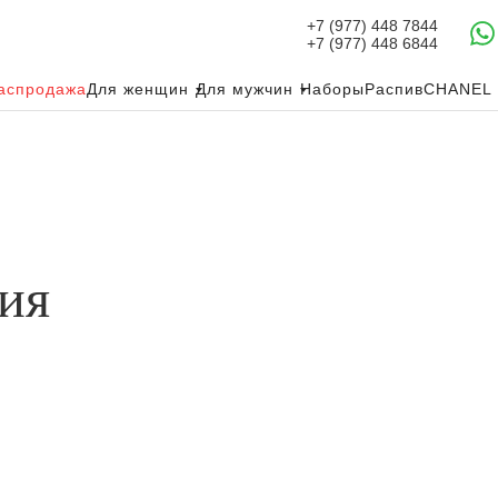
+7 (977) 448 7844
+7 (977) 448 6844
аспродажа
Для женщин
Для мужчин
Наборы
Распив
CHANEL
ия