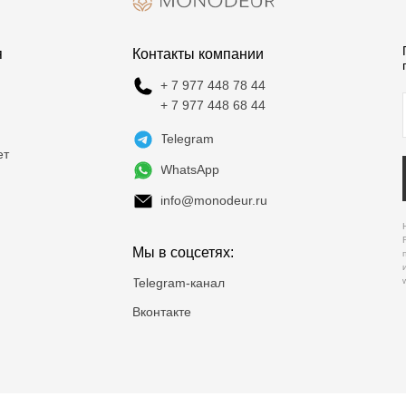
я
Контакты компании
+ 7 977 448 78 44
+ 7 977 448 68 44
Telegram
ет
WhatsApp
info@monodeur.ru
Мы в соцсетях:
Telegram-канал
Вконтакте
Политика конфиденциальности