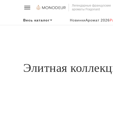
Легендарные французские
ароматы Fragonard
Весь каталог
Новинки
Аромат 2026
Р
Элитная коллекц