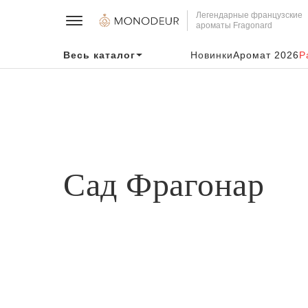
Легендарные французские
ароматы Fragonard
Весь каталог
Новинки
Аромат 2026
Р
Сад Фрагонар