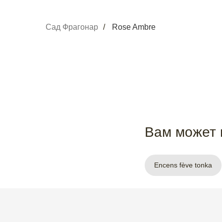
Сад Фрагонар
/
Rose Ambre
Вам может 
Encens fève tonka