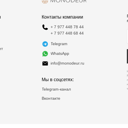
я
Контакты компании
+ 7 977 448 78 44
+ 7 977 448 68 44
Telegram
ет
WhatsApp
info@monodeur.ru
Мы в соцсетях:
Telegram-канал
Вконтакте
Политика конфиденциальности