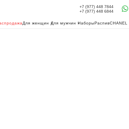
+7 (977) 448 7844
+7 (977) 448 6844
аспродажа
Для женщин
Для мужчин
Наборы
Распив
CHANEL