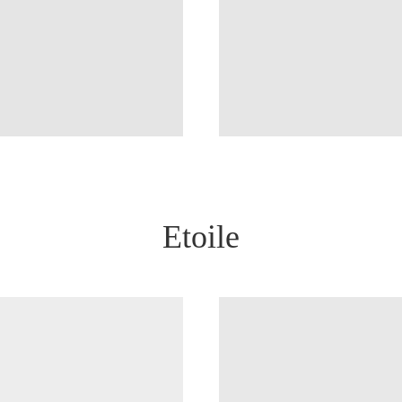
Etoile