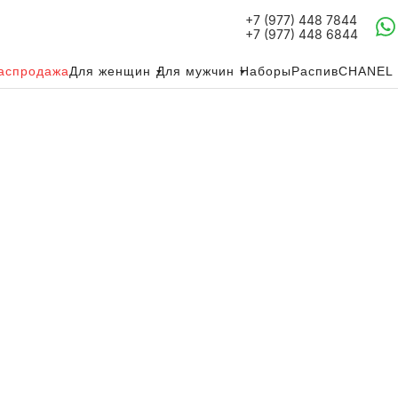
+7 (977) 448 7844
+7 (977) 448 6844
аспродажа
Для женщин
Для мужчин
Наборы
Распив
CHANEL