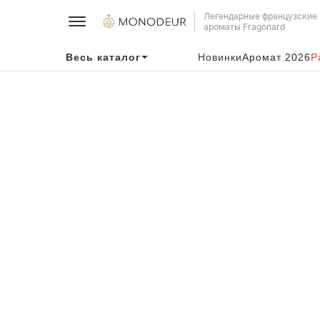
Легендарные французские
ароматы Fragonard
Весь каталог
Новинки
Аромат 2026
Р