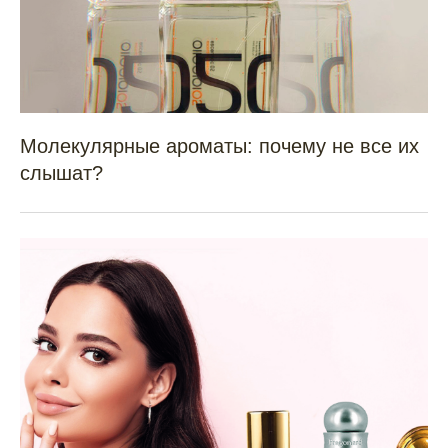
марки, названия которых представлены на сайте, принадлежат
их владельцам. Частично используем фотоматериалы с сайтов
www.fragonard.com и www.chanel.com.
99
Молекулярные ароматы: почему не все их
слышат?