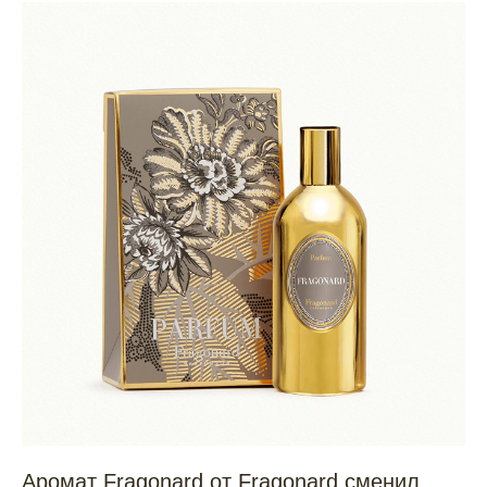
Аромат Fragonard от Fragonard сменил